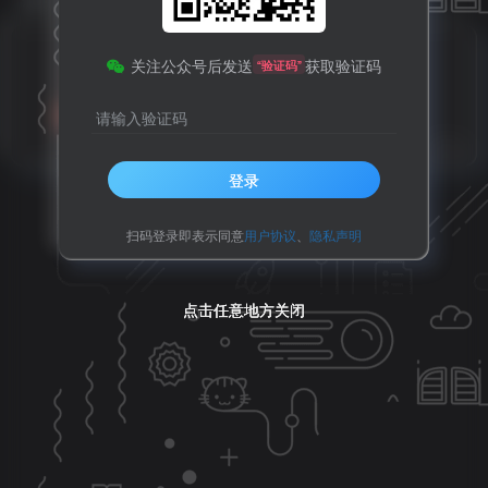
有趣的摆钟（可复制代码）
关注公众号后发送
获取验证码
“验证码”
请输入验证码
免费资源
2年前
11
登录
扫码登录即表示同意
用户协议
、
隐私声明
点击任意地方关闭
点击任意地方关闭
点击任意地方关闭