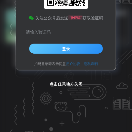
注意绕行！苍溪这一段路将进行全封闭
关注公众号后发送
获取验证码
“验证码”
施工
请输入验证码
苍溪县
9个月前
12
登录
扫码登录即表示同意
用户协议
、
隐私声明
点击任意地方关闭
点击任意地方关闭
点击任意地方关闭