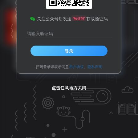
速看！广元天然气价格上调！
关注公众号后发送
获取验证码
“验证码”
请输入验证码
利州区
热点推荐
8个月前
10
登录
扫码登录即表示同意
用户协议
、
隐私声明
点击任意地方关闭
点击任意地方关闭
点击任意地方关闭