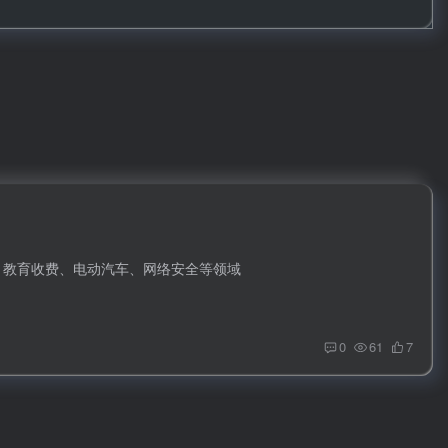
码登录
账号密码登录
录
安、教育收费、电动汽车、网络安全等领域
用户协议
、
隐私声明
0
61
7