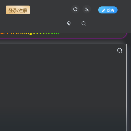
登录/注册
投稿
xg0839.com
证登录