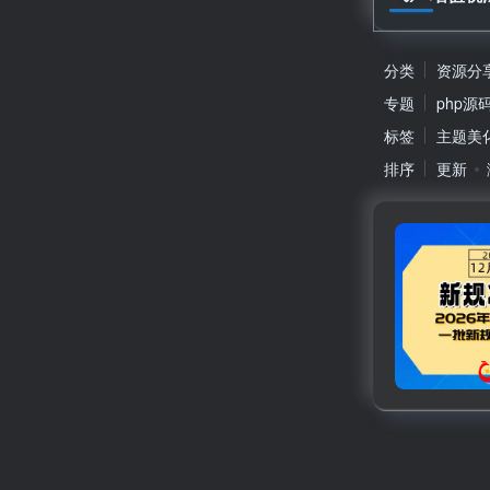
分类
资源分
专题
php源
标签
主题美
排序
更新