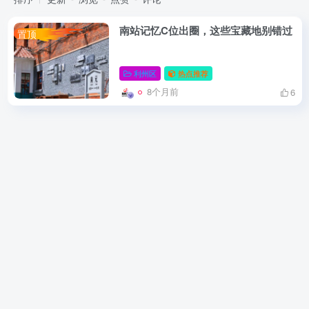
南站记忆C位出圈，这些宝藏地别错过
置顶
利州区
热点推荐
8个月前
6