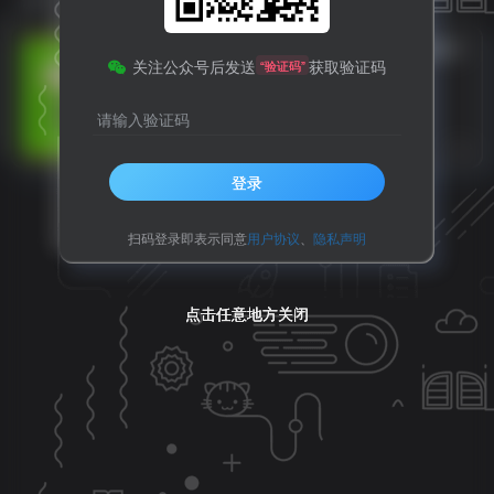
紧急提醒：收到这种卡，请直接扔掉！
关注公众号后发送
获取验证码
“验证码”
请输入验证码
国情八卦
8个月前
9
登录
扫码登录即表示同意
用户协议
、
隐私声明
点击任意地方关闭
点击任意地方关闭
点击任意地方关闭