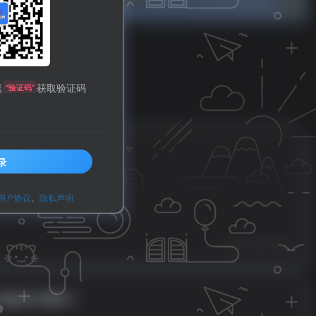
送
获取验证码
“验证码”
输部“攻略”来了！
录
日0时至2月23日24时
用户协议
、
隐私声明
0
79
9
才能休年假吗？