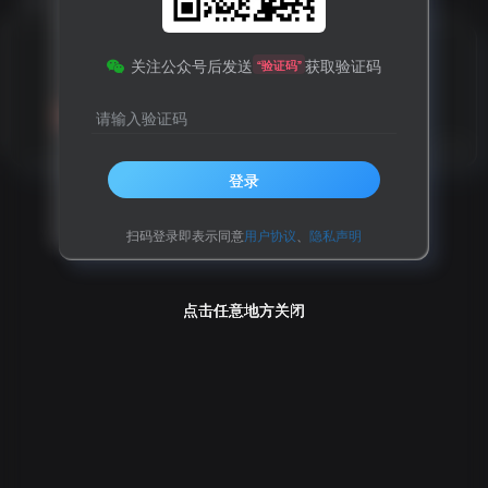
今天出门窗户关没有啊？
关注公众号后发送
获取验证码
“验证码”
请输入验证码
开心笑话
2年前
14
登录
扫码登录即表示同意
用户协议
、
隐私声明
点击任意地方关闭
点击任意地方关闭
点击任意地方关闭