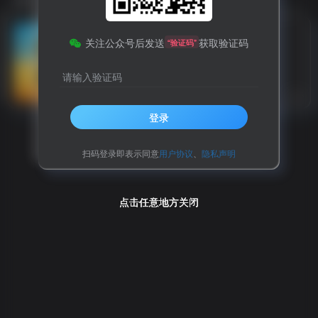
四川省纪委监委最新通报
关注公众号后发送
获取验证码
“验证码”
请输入验证码
国情八卦
8个月前
5
登录
扫码登录即表示同意
用户协议
、
隐私声明
点击任意地方关闭
点击任意地方关闭
点击任意地方关闭