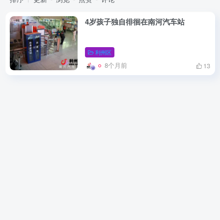
4岁孩子独自徘徊在南河汽车站
利州区
8个月前
13