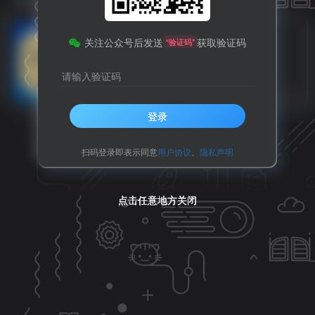
广元市纪委监委最新通报
关注公众号后发送
获取验证码
“验证码”
请输入验证码
利州区
热点推荐
6个月前
11
登录
扫码登录即表示同意
用户协议
、
隐私声明
点击任意地方关闭
点击任意地方关闭
点击任意地方关闭