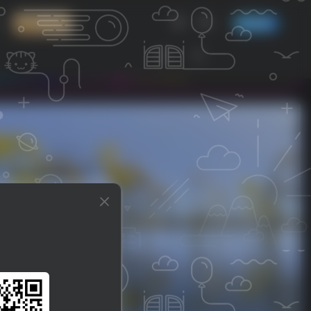
登录/注册
投稿
w.xg0839.com