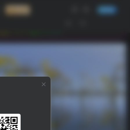
登录/注册
投稿
g0839.com