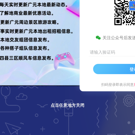
关注公众号后发
请输入验证码
登
扫码登录即表示同意
点击任意地方关闭
点击任意地方关闭
点击任意地方关闭
点击任意地方关闭
点击任意地方关闭