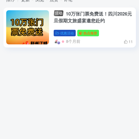
活动
10万张门票免费送！四川2026元
旦假期文旅盛宴邀您赴约
优惠活动
热点推荐
8个月前
11